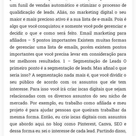
um funil de vendas automático e otimizar o processo de
qualidicação de leads. Aliás, no marketing digital o seu
maior e mais precioso ativo é a sua lista de e-mails. Pois é
algo que você conquistou e somente você pode gerenciar e
decidir o que e como será feito. Email marketing para
afiliados – 5 pontos importantes Existem muitas formas
de gerenciar uma lista de emails, porém existem pontos
importantes que você precisa levar em consideração para
ter melhores resultados. 1 – Segmentação de Leads O
primeiro ponto é a segmentação de leads. Mas afinal o que
seria isso? A segmentação nada mais é, que você dividir o
seu público de acordo com os assuntos que ele tem
interesse. Para isso você irá criar iscas digitais que sejam
relacionadas com os diversos assuntos do seu nicho de
mercado. Por exemplo, eu trabalho como afiliada e meu
projeto é para ajudar pessoas que queiram trabalhar da
mesma forma. Então, eu crio iscas digitais com assuntos
que abordo aqui no blog como Pinterest, Canva, SEO e
dessa forma eu sei o interesse de cada lead. Partindo disso,