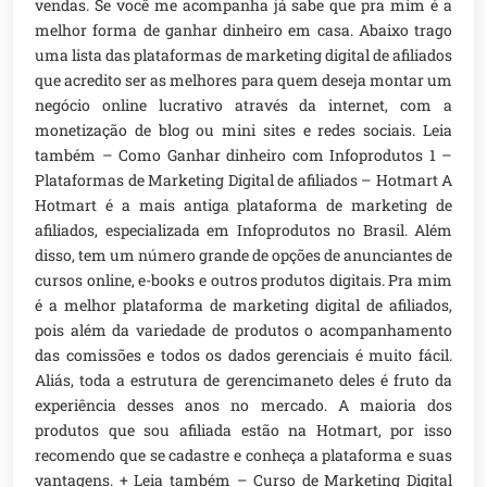
vendas. Se você me acompanha já sabe que pra mim é a
melhor forma de ganhar dinheiro em casa. Abaixo trago
uma lista das plataformas de marketing digital de afiliados
que acredito ser as melhores para quem deseja montar um
negócio online lucrativo através da internet, com a
monetização de blog ou mini sites e redes sociais. Leia
também – Como Ganhar dinheiro com Infoprodutos 1 –
Plataformas de Marketing Digital de afiliados – Hotmart A
Hotmart é a mais antiga plataforma de marketing de
afiliados, especializada em Infoprodutos no Brasil. Além
disso, tem um número grande de opções de anunciantes de
cursos online, e-books e outros produtos digitais. Pra mim
é a melhor plataforma de marketing digital de afiliados,
pois além da variedade de produtos o acompanhamento
das comissões e todos os dados gerenciais é muito fácil.
Aliás, toda a estrutura de gerencimaneto deles é fruto da
experiência desses anos no mercado. A maioria dos
produtos que sou afiliada estão na Hotmart, por isso
recomendo que se cadastre e conheça a plataforma e suas
vantagens. + Leia também – Curso de Marketing Digital