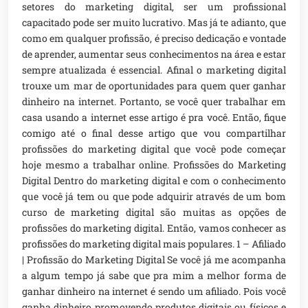
setores do marketing digital, ser um profissional
capacitado pode ser muito lucrativo. Mas já te adianto, que
como em qualquer profissão, é preciso dedicação e vontade
de aprender, aumentar seus conhecimentos na área e estar
sempre atualizada é essencial. Afinal o marketing digital
trouxe um mar de oportunidades para quem quer ganhar
dinheiro na internet. Portanto, se você quer trabalhar em
casa usando a internet esse artigo é pra você. Então, fique
comigo até o final desse artigo que vou compartilhar
profissões do marketing digital que você pode começar
hoje mesmo a trabalhar online. Profissões do Marketing
Digital Dentro do marketing digital e com o conhecimento
que você já tem ou que pode adquirir através de um bom
curso de marketing digital são muitas as opções de
profissões do marketing digital. Então, vamos conhecer as
profissões do marketing digital mais populares. 1 – Afiliado
| Profissão do Marketing Digital Se você já me acompanha
a algum tempo já sabe que pra mim a melhor forma de
ganhar dinheiro na internet é sendo um afiliado. Pois você
ganha dinheiro promovendo produtos digitais ou físicos e