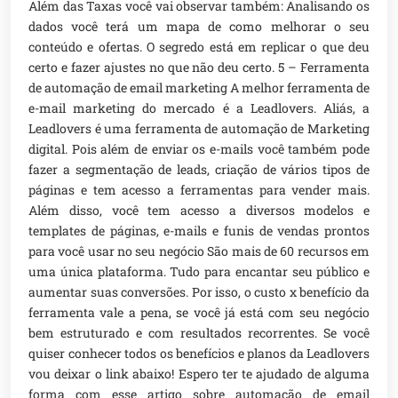
Além das Taxas você vai observar também: Analisando os
dados você terá um mapa de como melhorar o seu
conteúdo e ofertas. O segredo está em replicar o que deu
certo e fazer ajustes no que não deu certo. 5 – Ferramenta
de automação de email marketing A melhor ferramenta de
e-mail marketing do mercado é a Leadlovers. Aliás, a
Leadlovers é uma ferramenta de automação de Marketing
digital. Pois além de enviar os e-mails você também pode
fazer a segmentação de leads, criação de vários tipos de
páginas e tem acesso a ferramentas para vender mais.
Além disso, você tem acesso a diversos modelos e
templates de páginas, e-mails e funis de vendas prontos
para você usar no seu negócio São mais de 60 recursos em
uma única plataforma. Tudo para encantar seu público e
aumentar suas conversões. Por isso, o custo x benefício da
ferramenta vale a pena, se você já está com seu negócio
bem estruturado e com resultados recorrentes. Se você
quiser conhecer todos os benefícios e planos da Leadlovers
vou deixar o link abaixo! Espero ter te ajudado de alguma
forma com esse artigo sobre automação de email