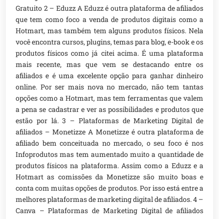
Gratuito 2 – Eduzz A Eduzz é outra plataforma de afiliados
que tem como foco a venda de produtos digitais como a
Hotmart, mas também tem alguns produtos físicos. Nela
você encontra cursos, plugins, temas para blog, e-book e os
produtos físicos como já citei acima. É uma plataforma
mais recente, mas que vem se destacando entre os
afiliados e é uma excelente opção para ganhar dinheiro
online. Por ser mais nova no mercado, não tem tantas
opções como a Hotmart, mas tem ferramentas que valem
a pena se cadastrar e ver as possibilidades e produtos que
estão por lá. 3 – Plataformas de Marketing Digital de
afiliados – Monetizze A Monetizze é outra plataforma de
afiliado bem conceituada no mercado, o seu foco é nos
Infoprodutos mas tem aumentado muito a quantidade de
produtos físicos na plataforma. Assim como a Eduzz e a
Hotmart as comissões da Monetizze são muito boas e
conta com muitas opções de produtos. Por isso está entre a
melhores plataformas de marketing digital de afiliados. 4 –
Canva – Plataformas de Marketing Digital de afiliados