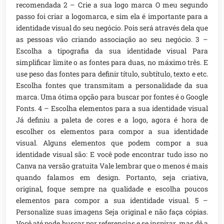
recomendada 2 – Crie a sua logo marca O meu segundo
passo foi criar a logomarca, e sim ela é importante para a
identidade visual do seu negócio. Pois será através dela que
as pessoas vão criando associação ao seu negócio. 3 –
Escolha a tipografia da sua identidade visual Para
simplificar limite o as fontes para duas, no máximo três. E
use peso das fontes para definir título, subtítulo, texto e etc.
Escolha fontes que transmitam a personalidade da sua
marca. Uma ótima opção para buscar por fontes é o Google
Fonts. 4 – Escolha elementos para a sua identidade visual
Já definiu a paleta de cores e a logo, agora é hora de
escolher os elementos para compor a sua identidade
visual. Alguns elementos que podem compor a sua
identidade visual são: E você pode encontrar tudo isso no
Canva na versão gratuita Vale lembrar que o menos é mais
quando falamos em design. Portanto, seja criativa,
original, foque sempre na qualidade e escolha poucos
elementos para compor a sua identidade visual. 5 –
Personalize suas imagens Seja original e não faça cópias.
Você até pode buscar por referencias e se inspirar, mas dê a