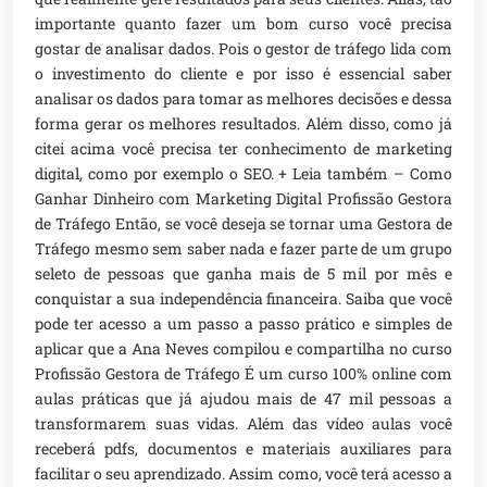
importante quanto fazer um bom curso você precisa
gostar de analisar dados. Pois o gestor de tráfego lida com
o investimento do cliente e por isso é essencial saber
analisar os dados para tomar as melhores decisões e dessa
forma gerar os melhores resultados. Além disso, como já
citei acima você precisa ter conhecimento de marketing
digital, como por exemplo o SEO. + Leia também – Como
Ganhar Dinheiro com Marketing Digital Profissão Gestora
de Tráfego Então, se você deseja se tornar uma Gestora de
Tráfego mesmo sem saber nada e fazer parte de um grupo
seleto de pessoas que ganha mais de 5 mil por mês e
conquistar a sua independência financeira. Saiba que você
pode ter acesso a um passo a passo prático e simples de
aplicar que a Ana Neves compilou e compartilha no curso
Profissão Gestora de Tráfego É um curso 100% online com
aulas práticas que já ajudou mais de 47 mil pessoas a
transformarem suas vidas. Além das vídeo aulas você
receberá pdfs, documentos e materiais auxiliares para
facilitar o seu aprendizado. Assim como, você terá acesso a