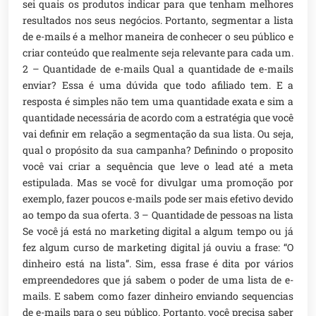
sei quais os produtos indicar para que tenham melhores
resultados nos seus negócios. Portanto, segmentar a lista
de e-mails é a melhor maneira de conhecer o seu público e
criar conteúdo que realmente seja relevante para cada um.
2 – Quantidade de e-mails Qual a quantidade de e-mails
enviar? Essa é uma dúvida que todo afiliado tem. E a
resposta é simples não tem uma quantidade exata e sim a
quantidade necessária de acordo com a estratégia que você
vai definir em relação a segmentação da sua lista. Ou seja,
qual o propósito da sua campanha? Definindo o proposito
você vai criar a sequência que leve o lead até a meta
estipulada. Mas se você for divulgar uma promoção por
exemplo, fazer poucos e-mails pode ser mais efetivo devido
ao tempo da sua oferta. 3 – Quantidade de pessoas na lista
Se você já está no marketing digital a algum tempo ou já
fez algum curso de marketing digital já ouviu a frase: “O
dinheiro está na lista”. Sim, essa frase é dita por vários
empreendedores que já sabem o poder de uma lista de e-
mails. E sabem como fazer dinheiro enviando sequencias
de e-mails para o seu público. Portanto, você precisa saber