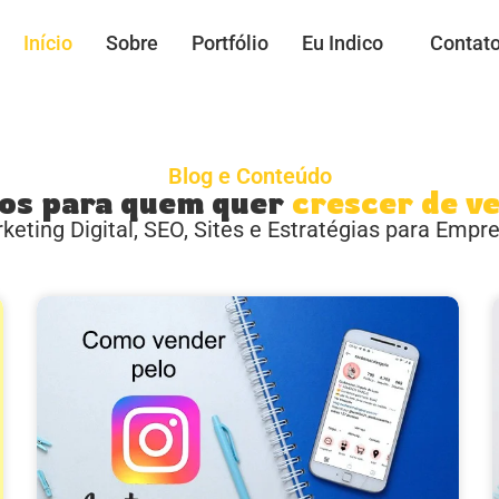
Início
Sobre
Portfólio
Eu Indico
Contat
Blog e Conteúdo
os para quem quer
crescer de v
keting Digital, SEO, Sites e Estratégias para Empr