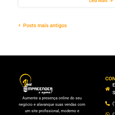
Leia Mais
Posts mais antigos
CO
E
S
Aumente a presença online do seu
(
negócio e alavanque suas vendas com
um site profissional, moderno e
(