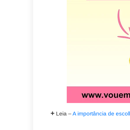
+
Leia –
A importância de esco