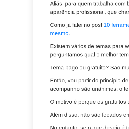
Aliás, para quem trabalha com bl
aparência profissional, que cha
Como já falei no post
10 ferram
mesmo
.
Existem vários de temas para w
perguntamos qual o melhor te
Tema pago ou gratuito? São m
Então, vou partir do principio
acompanho são unânimes: o te
O motivo é porque os gratuitos 
Além disso, não são focados e
No entanto, se o que deseja é t