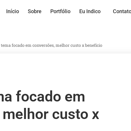
Início
Sobre
Portfólio
Eu Indico
Contat
tema focado em conversões, melhor custo x benefício
ma focado em
 melhor custo x