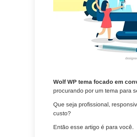
Wolf WP tema focado em conv
p
rocurando por um tema para se
Que seja profissional, respons
custo?
Então esse artigo é para você.