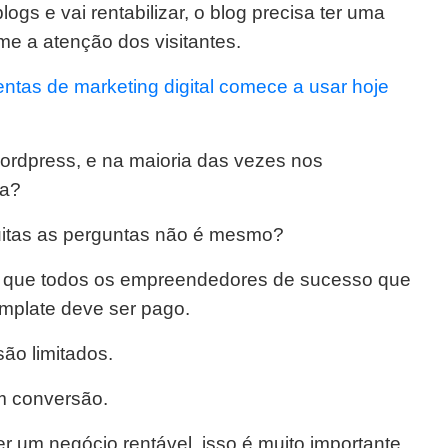
ogs e vai rentabilizar, o blog precisa ter uma
me a atenção dos visitantes.
entas de marketing digital comece a usar hoje
ordpress, e na maioria das vezes nos
ma?
uitas as perguntas não é mesmo?
 de que todos os empreendedores de sucesso que
mplate deve ser pago.
são limitados.
m conversão.
er um negócio rentável, isso é muito importante.