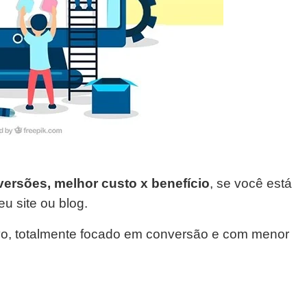
ersões, melhor custo x benefício
, se você está
u site ou blog.
ivo, totalmente focado em conversão e com menor