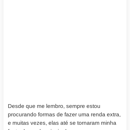
Desde que me lembro, sempre estou
procurando formas de fazer uma renda extra,
e muitas vezes, elas até se tornaram minha