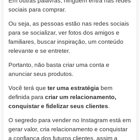
Em outras palavras, ninguém entra nas redes
sociais para comprar.
Ou seja, as pessoas estão nas redes sociais
para se socializar, ver fotos dos amigos e
familiares, buscar inspiração, um conteúdo
relevante e se entreter.
Portanto, não basta criar uma conta e
anunciar seus produtos.
Você terá que
ter uma estratégia
bem
definida para
criar um relacionamento,
conquistar e fidelizar seus clientes
.
O segredo para vender no Instagram está em
gerar valor, cria relacionamento e conquistar
a confiança dos futuros clientes, assim a