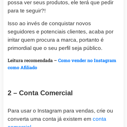
possa ver seus produtos, ele terá que pedir
para te seguir?!
Isso ao invés de conquistar novos
seguidores e potenciais clientes, acaba por
irritar quem procura a marca, portanto é
primordial que o seu perfil seja público.
Leitura recomendada –
Como vender no Instagram
como Afiliado
2 – Conta Comercial
Para usar o Instagram para vendas, crie ou
converta uma conta já existem em
conta