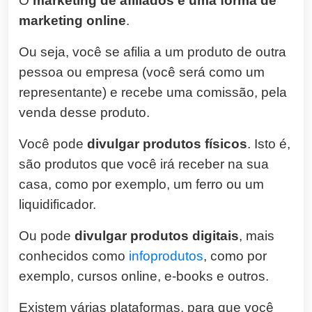
O
marketing de afiliados é uma forma de
marketing online
.
Ou seja, você se afilia a um produto de outra
pessoa ou empresa (você será como um
representante) e recebe uma comissão, pela
venda desse produto.
Você pode
divulgar produtos físicos
. Isto é,
são produtos que você irá receber na sua
casa, como por exemplo, um ferro ou um
liquidificador.
Ou pode
divulgar produtos digitais
, mais
conhecidos como
infoprodutos
, como por
exemplo, cursos online, e-books e outros.
Existem várias plataformas, para que você