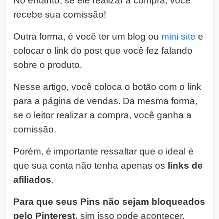
No entanto, se ele realizar a compra, você
recebe sua comissão!
Outra forma, é você ter um blog ou
mini site
e
colocar o link do post que você fez falando
sobre o produto.
Nesse artigo, você coloca o botão com o link
para a página de vendas.
Da mesma forma,
se o leitor realizar a compra, você ganha a
comissão.
Porém, é importante ressaltar que o ideal é
que sua conta não tenha apenas os
links de
afiliados
.
Para que seus Pins não sejam bloqueados
pelo Pinterest,
sim isso pode acontecer.