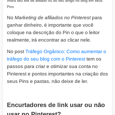
Insira seu link de afiliado ou do seu artigo no blog em seus
Pins
No
Marketing de afiliados no Pinterest
para
ganhar dinheiro, é importante que você
coloque na descrição do Pin o que o leitor
realmente, irá encontrar ao clicar nele.
No post
Tráfego Orgânico: Como aumentar o
tráfego do seu blog com o Pinterest
tem os
passos para criar e otimizar sua conta no
Pinterest e pontos importantes na criação dos
seus Pins e pastas, não deixe de ler.
Encurtadores de link usar ou não
usar no Pinterest?