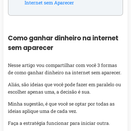
Internet sem Aparecer
Como ganhar dinheiro na internet
sem aparecer
Nesse artigo vou compartilhar com você 3 formas
de como ganhar dinheiro na internet sem aparecer.
Aliás, são ideias que você pode fazer em paralelo ou
escolher apenas uma, a decisão é sua.
Minha sugestão, é que você se optar por todas as
ideias aplique uma de cada vez.
Faça a estratégia funcionar para iniciar outra.