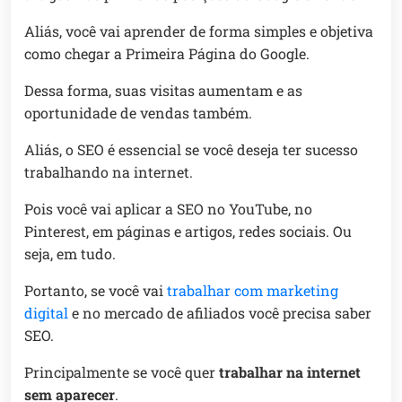
Aliás, você vai aprender de forma simples e objetiva
como chegar a Primeira Página do Google.
Dessa forma, suas visitas aumentam e as
oportunidade de vendas também.
Aliás, o SEO é essencial se você deseja ter sucesso
trabalhando na internet.
Pois você vai aplicar a SEO no YouTube, no
Pinterest, em páginas e artigos, redes sociais. Ou
seja, em tudo.
Portanto, se você vai
trabalhar com marketing
digital
e no mercado de afiliados você precisa saber
SEO.
Principalmente se você quer
trabalhar na internet
sem aparecer
.