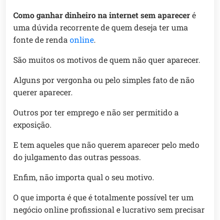
Como ganhar dinheiro na internet sem aparecer
é
uma dúvida recorrente de quem deseja ter uma
fonte de renda
online
.
São muitos os motivos de quem não quer aparecer.
Alguns por vergonha ou pelo simples fato de não
querer aparecer.
Outros por ter emprego e não ser permitido a
exposição.
E tem aqueles que não querem aparecer pelo medo
do julgamento das outras pessoas.
Enfim, não importa qual o seu motivo.
O que importa é que é totalmente possível ter um
negócio online profissional e lucrativo sem precisar