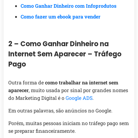
Como Ganhar Dinheiro com Infoprodutos
Como fazer um ebook para vender
2 – Como Ganhar Dinheiro na
Internet Sem Aparecer – Tráfego
Pago
Outra forma de
como trabalhar na internet sem
aparecer
, muito usada por sinal por grandes nomes
do Marketing Digital é o
Google ADS
.
Em outras palavras, são anúncios no Google.
Porém, muitas pessoas iniciam no tráfego pago sem
se preparar financeiramente.