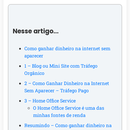
Nesse artigo…
Como ganhar dinheiro na internet sem
aparecer
1 – Blog ou Mini Site com Tráfego
Orgânico
2 – Como Ganhar Dinheiro na Internet
Sem Aparecer – Tráfego Pago
3 – Home Office Service
O Home Office Service é uma das
minhas fontes de renda
Resumindo – Como ganhar dinheiro na