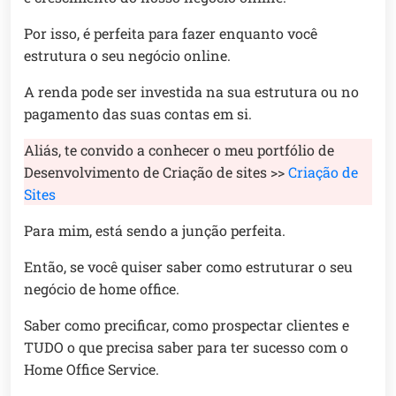
Por isso, é perfeita para fazer enquanto você
estrutura o seu negócio online.
A renda pode ser investida na sua estrutura ou no
pagamento das suas contas em si.
Aliás, te convido a conhecer o meu portfólio de
Desenvolvimento de Criação de sites >>
Criação de
Sites
Para mim, está sendo a junção perfeita.
Então, se você quiser saber como estruturar o seu
negócio de home office.
Saber como precificar, como prospectar clientes e
TUDO o que precisa saber para ter sucesso com o
Home Office Service.