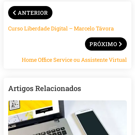
ANTERIOR
Curso Liberdade Digital – Marcelo Távora
PRÓXIMO
Home Office Service ou Assistente Virtual
Artigos Relacionados