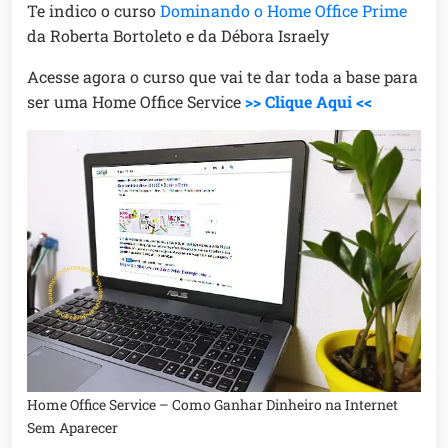
Te indico o curso
Dominando o Home Office Prime
da Roberta Bortoleto e da Débora Israely
Acesse agora o curso que vai te dar toda a base para
ser uma Home Office Service
>> Clique Aqui <<
Home Office Service – Como Ganhar Dinheiro na Internet
Sem Aparecer