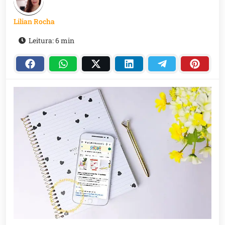
Lilian Rocha
Leitura: 6 min