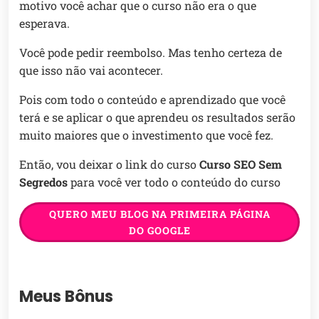
motivo você achar que o curso não era o que
esperava.
Você pode pedir reembolso. Mas tenho certeza de
que isso não vai acontecer.
Pois com todo o conteúdo e aprendizado que você
terá e se aplicar o que aprendeu os resultados serão
muito maiores que o investimento que você fez.
Então, vou deixar o link do curso
Curso SEO Sem
Segredos
para você ver todo o conteúdo do curso
QUERO MEU BLOG NA PRIMEIRA PÁGINA
DO GOOGLE
Meus Bônus