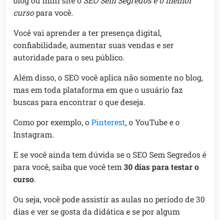
blog ou mini site o
SEO Sem Segredos é o melhor
curso
para você.
Você vai aprender a ter presença digital,
confiabilidade, aumentar suas vendas e ser
autoridade para o seu público.
Além disso, o SEO você aplica não somente no blog,
mas em toda plataforma em que o usuário faz
buscas para encontrar o que deseja.
Como por exemplo, o
Pinterest
, o YouTube e o
Instagram.
E se você ainda tem dúvida se o SEO Sem Segredos é
para você, saiba que você tem
30 dias para testar o
curso
.
Ou seja, você pode assistir as aulas no período de 30
dias e ver se gosta da didática e se por algum