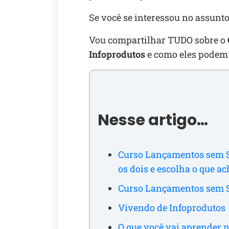
Se você se interessou no assunto,
Vou compartilhar TUDO sobre o
Infoprodutos
e como eles podem 
Nesse artigo…
Curso Lançamentos sem S
os dois e escolha o que a
Curso Lançamentos sem 
Vivendo de Infoprodutos
O que você vai aprender 