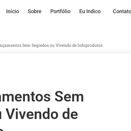
Início
Sobre
Portfólio
Eu Indico
Contat
nçamentos Sem Segredos ou Vivendo de Infoprodutos
amentos Sem
 Vivendo de