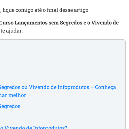
 fique comigo até o final desse artigo.
Curso Lançamentos sem Segredos e o Vivendo de
te ajudar.
egredos ou Vivendo de Infoprodutos – Conheça
char melhor
Segredos
no Vivendo de Infoprodutos?