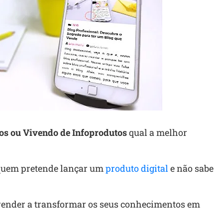
s ou Vivendo de Infoprodutos
qual a melhor
 quem pretende lançar um
produto digital
e não sabe
prender a transformar os seus conhecimentos em