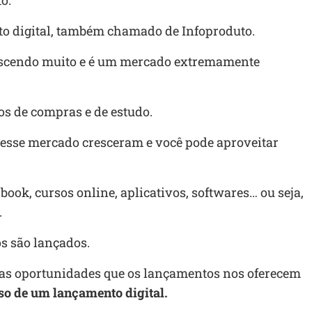
o.
to digital, também chamado de Infoproduto.
rescendo muito e é um mercado extremamente
s de compras e de estudo.
desse mercado cresceram e você pode aproveitar
ook, cursos online, aplicativos, softwares… ou seja,
.
os são lançados.
r as oportunidades que os lançamentos nos oferecem
so de um lançamento digital.