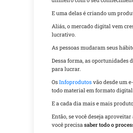
dinheiro com o seu conheciment
E uma delas é criando um produ
Aliás, o mercado digital vem c
lucrativo.
As pessoas mudaram seus hábito
Dessa forma, as oportunidades 
para lucrar.
Os
Infoprodutos
vão desde um e-b
todo material em formato digital
E a cada dia mais e mais produt
Então, se você deseja aproveita
você precisa
saber todo o proces