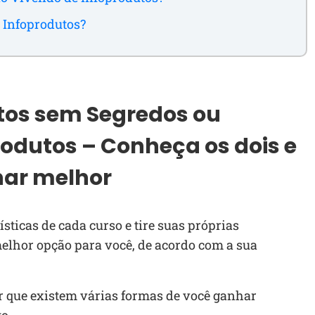
 Infoprodutos?
os sem Segredos ou
rodutos – Conheça os dois e
har melhor
ísticas de cada curso e tire suas próprias
melhor opção para você, de acordo com a sua
er que existem várias formas de você ganhar