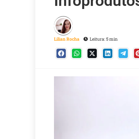
Infoproduto
Lilian Rocha
Leitura: 5 min