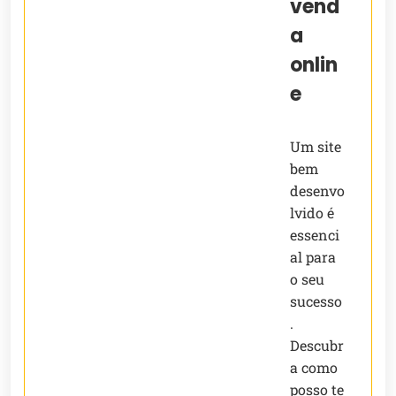
vend
a
onlin
e
Um site
bem
desenvo
lvido é
essenci
al para
o seu
sucesso
.
Descubr
a como
posso te