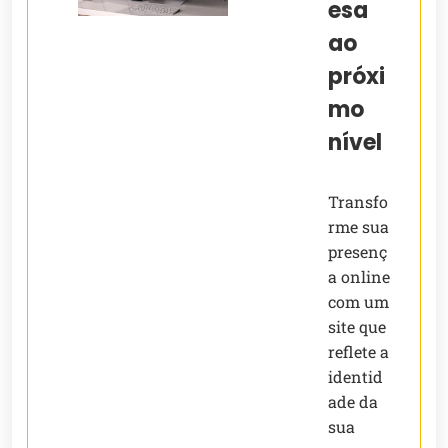
esa
ao
próxi
mo
nível
Transfo
rme sua
presenç
a online
com um
site que
reflete a
identid
ade da
sua