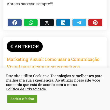
Abraço sucesso sempre!!!
ANTERIOR
Marketing Visual: Como usar a Comunicação
Visual para alcançar seus objetivos
Este site utiliza Cookies e Tecnologias semelhantes para
PRÓXIMO
melhorar a sua experiência. Ao utilizar nosso site você
concorda que está de acordo com a nossa
Política de Privacidade
Marketing de Atração: Entenda o Conceito de
Aceitar e fechar
Inbound Marketing e Como Ele Pode
Transformar Seus Resultados