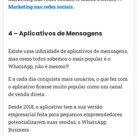
Marketing nas redes sociais
.
4 – Aplicativos de Mensagens
Existe uma infinidade de aplicativos de mensagens,
mas como todos sabemos o mais popular é o
WhatsApp, não é mesmo?!
E a cada dia conquista mais usuários, o que fez com
o aplicativo ficasse muito popular como um canal
de venda direta.
Desde 2018, o aplicativo tem a sua versão
empresarial feita para pequenos empreendedores
potencializarem suas vendas, o WhatsApp
Business.