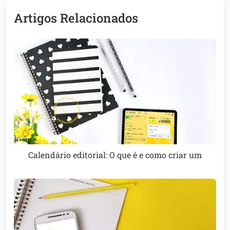
Artigos Relacionados
Calendário editorial: O que é e como criar um