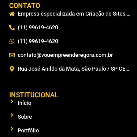
CONTATO
Empresa especializada em Criação de Sites em São Paulo
(11) 99619-4620
(11) 99619-4620
contato@vouempreenderegora.com.br
Rua José Anildo da Mata, São Paulo / SP CEP 02224-110
INSTITUCIONAL
Início
Sobre
Portfólio