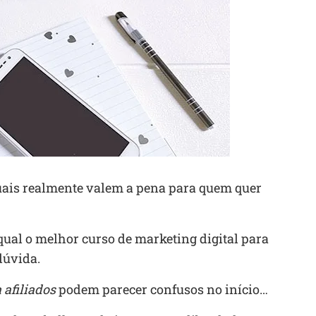
uais realmente valem a pena para quem quer
qual o melhor curso de marketing digital para
dúvida.
 afiliados
podem parecer confusos no início…