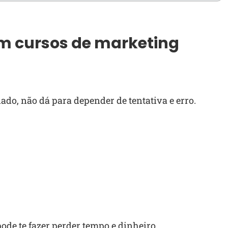
em cursos de marketing
iado, não dá para depender de tentativa e erro.
ode te fazer perder tempo e dinheiro.