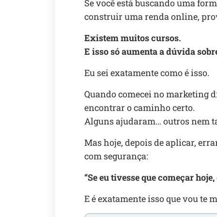
Se você está buscando uma forma 
construir uma renda online, pro
Existem muitos cursos.
E isso só aumenta a dúvida sobre
Eu sei exatamente como é isso.
Quando comecei no marketing di
encontrar o caminho certo.
Alguns ajudaram… outros nem t
Mas hoje, depois de aplicar, errar
com segurança:
“Se eu tivesse que começar hoje, e
E é exatamente isso que vou te m