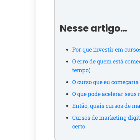
Nesse artigo…
Por que investir em curso
O erro de quem está começ
tempo)
O curso que eu começaria 
O que pode acelerar seus 
Então, quais cursos de ma
Cursos de marketing digit
certo