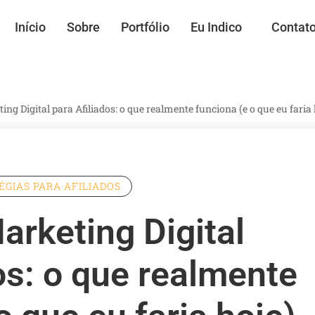
Início
Sobre
Portfólio
Eu Indico
Contat
ng Digital para Afiliados: o que realmente funciona (e o que eu faria 
ÉGIAS PARA AFILIADOS
arketing Digital
os: o que realmente