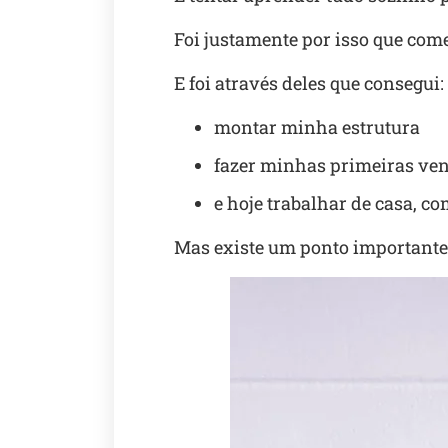
Foi justamente por isso que come
E foi através deles que consegui:
montar minha estrutura
fazer minhas primeiras ve
e hoje trabalhar de casa, c
Mas existe um ponto importante