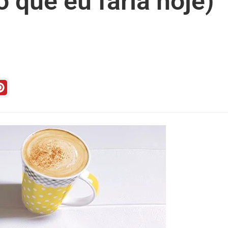
o que eu faria hoje)