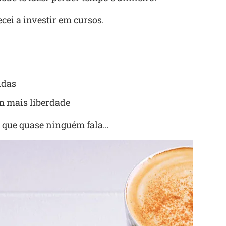
cei a investir em cursos.
ndas
om mais liberdade
 que quase ninguém fala…