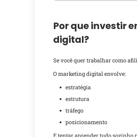
Por que investir 
digital?
Se você quer trabalhar como afil
O marketing digital envolve:
estratégia
estrutura
tráfego
posicionamento
E tentar aprender tudo sozinho p