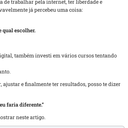
de trabalhar pela internet, ter liberdade e
vavelmente já percebeu uma coisa:
 qual escolher.
gital, também investi em vários cursos tentando
anto.
, ajustar e finalmente ter resultados, posso te dizer
u faria diferente.”
ostrar neste artigo.