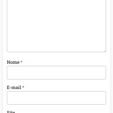
Nome
*
E-mail
*
Site