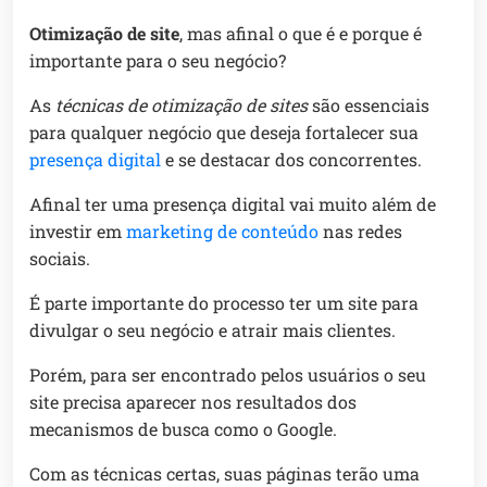
Otimização de site
, mas afinal o que é e porque é
importante para o seu negócio?
As
técnicas de otimização de sites
são essenciais
para qualquer negócio que deseja fortalecer sua
presença digital
e se destacar dos concorrentes.
Afinal ter uma presença digital vai muito além de
investir em
marketing de conteúdo
nas redes
sociais.
É parte importante do processo ter um site para
divulgar o seu negócio e atrair mais clientes.
Porém, para ser encontrado pelos usuários o seu
site precisa aparecer nos resultados dos
mecanismos de busca como o Google.
Com as técnicas certas, suas páginas terão uma